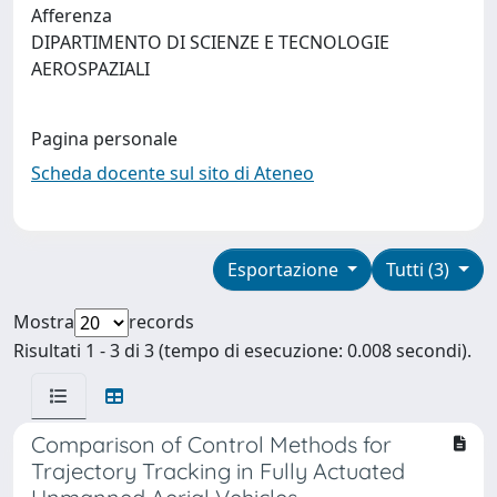
Afferenza
DIPARTIMENTO DI SCIENZE E TECNOLOGIE
AEROSPAZIALI
Pagina personale
Scheda docente sul sito di Ateneo
Esportazione
Tutti (3)
Mostra
records
Risultati 1 - 3 di 3 (tempo di esecuzione: 0.008 secondi).
Comparison of Control Methods for
Trajectory Tracking in Fully Actuated