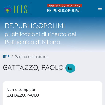
RE.PUBLIC@POLIMI
pubblicazioni di ricerca del
Politecnico di Milano
IRIS
Pagina ricercatore
GATTAZZO, PAOLO
Nome completo
GATTAZZO, PAOLO