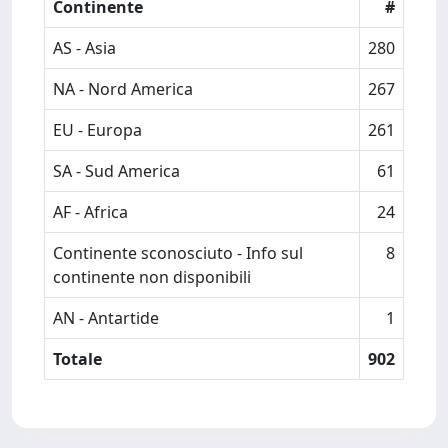
Continente
#
AS - Asia
280
NA - Nord America
267
EU - Europa
261
SA - Sud America
61
AF - Africa
24
Continente sconosciuto - Info sul
8
continente non disponibili
AN - Antartide
1
Totale
902