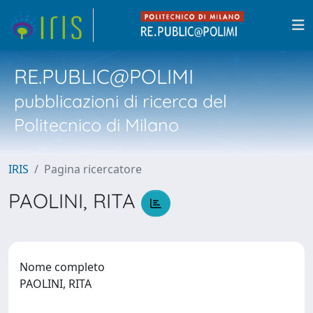
RE.PUBLIC@POLIMI
pubblicazioni di ricerca del
Politecnico di Milano
IRIS
Pagina ricercatore
PAOLINI, RITA
Nome completo
PAOLINI, RITA