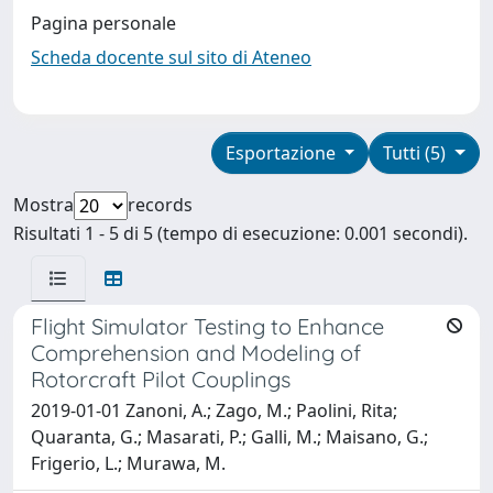
Pagina personale
Scheda docente sul sito di Ateneo
Esportazione
Tutti (5)
Mostra
records
Risultati 1 - 5 di 5 (tempo di esecuzione: 0.001 secondi).
Flight Simulator Testing to Enhance
Comprehension and Modeling of
Rotorcraft Pilot Couplings
2019-01-01 Zanoni, A.; Zago, M.; Paolini, Rita;
Quaranta, G.; Masarati, P.; Galli, M.; Maisano, G.;
Frigerio, L.; Murawa, M.