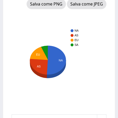
Salva come PNG
Salva come JPEG
NA
AS
EU
SA
EU
NA
AS