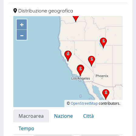
Distribuzione geografica
+
–
©
OpenStreetMap
contributors.
Macroarea
Nazione
Città
Tempo