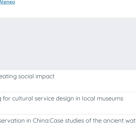
 Ateneo
reating social impact
for cultural service design in local museums
ervation in China:Case studies of the ancient wat