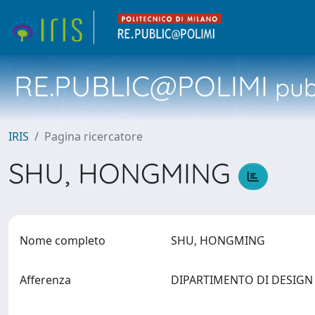
RE.PUBLIC@POLIMI
pubb
IRIS
Pagina ricercatore
SHU, HONGMING
Nome completo
SHU, HONGMING
Afferenza
DIPARTIMENTO DI DESIG