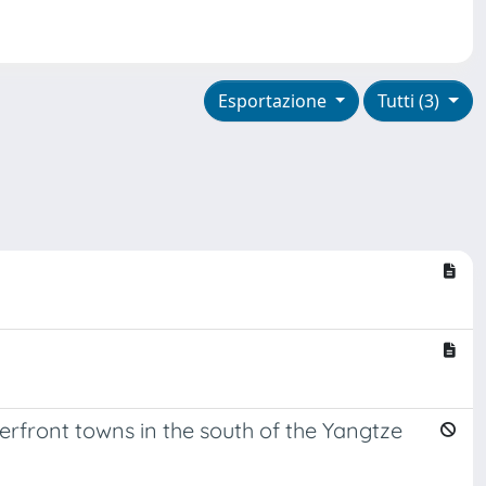
Esportazione
Tutti (3)
erfront towns in the south of the Yangtze