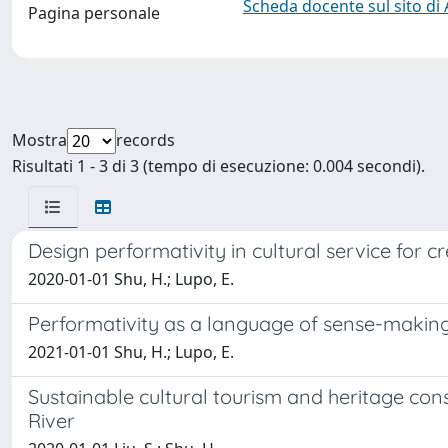
Scheda docente sul sito di
Pagina personale
Mostra
records
Risultati 1 - 3 di 3 (tempo di esecuzione: 0.004 secondi).
Design performativity in cultural service for c
2020-01-01 Shu, H.; Lupo, E.
Performativity as a language of sense-making 
2021-01-01 Shu, H.; Lupo, E.
Sustainable cultural tourism and heritage cons
River