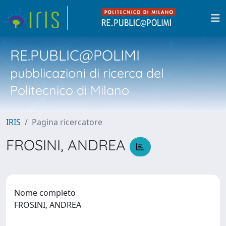
RE.PUBLIC@POLIMI
pubblicazioni di ricerca del
Politecnico di Milano
IRIS
Pagina ricercatore
FROSINI, ANDREA
Nome completo
FROSINI, ANDREA