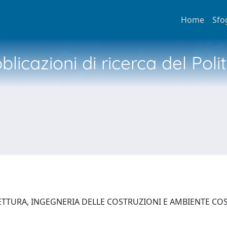
Home
Sfo
licazioni di ricerca del Poli
ETTURA, INGEGNERIA DELLE COSTRUZIONI E AMBIENTE C