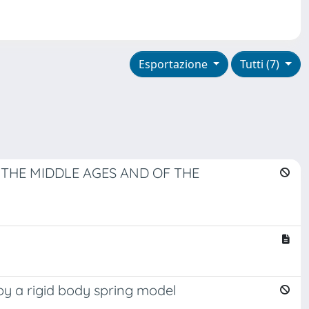
Esportazione
Tutti (7)
 THE MIDDLE AGES AND OF THE
by a rigid body spring model