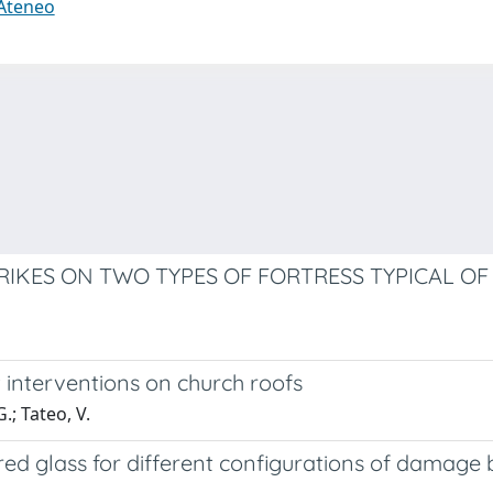
 Ateneo
RIKES ON TWO TYPES OF FORTRESS TYPICAL OF
 interventions on church roofs
.; Tateo, V.
ed glass for different configurations of damage 