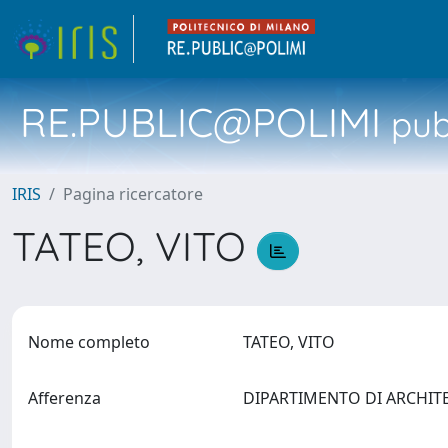
RE.PUBLIC@POLIMI
pubb
IRIS
Pagina ricercatore
TATEO, VITO
Nome completo
TATEO, VITO
Afferenza
DIPARTIMENTO DI ARCHIT