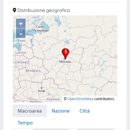
Distribuzione geografica
+
–
©
OpenStreetMap
contributors.
Macroarea
Nazione
Città
Tempo