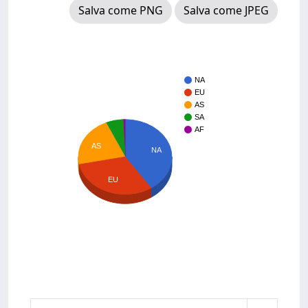
Salva come PNG
Salva come JPEG
NA
EU
AS
SA
AF
AS
NA
EU