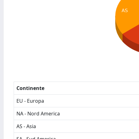
AS
Continente
EU - Europa
NA - Nord America
AS - Asia