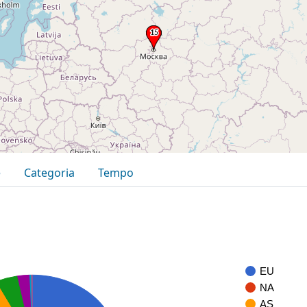
e
Categoria
Tempo
EU
NA
AS