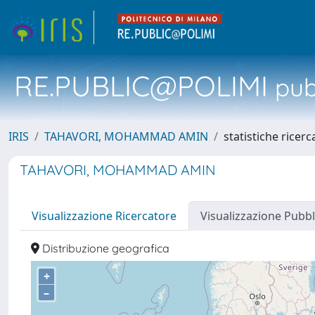
RE.PUBLIC@POLIMI
pubb
IRIS
TAHAVORI, MOHAMMAD AMIN
statistiche ricerc
TAHAVORI, MOHAMMAD AMIN
Visualizzazione Ricercatore
Visualizzazione Pubbl
Distribuzione geografica
+
–