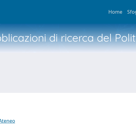
Home
Sfo
licazioni di ricerca del Poli
 Ateneo