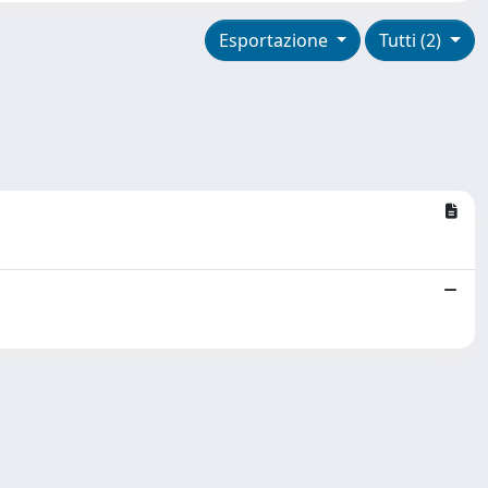
Esportazione
Tutti (2)