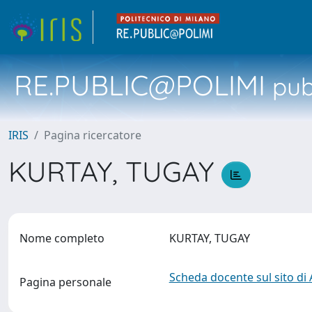
RE.PUBLIC@POLIMI
pubb
IRIS
Pagina ricercatore
KURTAY, TUGAY
Nome completo
KURTAY, TUGAY
Scheda docente sul sito di
Pagina personale