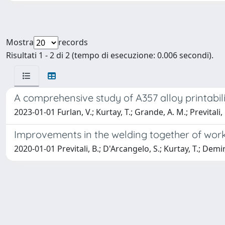
Mostra
records
Risultati 1 - 2 di 2 (tempo di esecuzione: 0.006 secondi).
A comprehensive study of A357 alloy printabili
2023-01-01 Furlan, V.; Kurtay, T.; Grande, A. M.; Previtali, 
Improvements in the welding together of wor
2020-01-01 Previtali, B.; D'Arcangelo, S.; Kurtay, T.; Demir