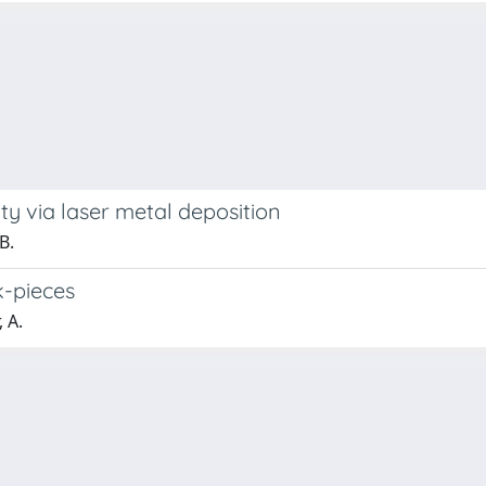
ty via laser metal deposition
B.
k-pieces
, A.