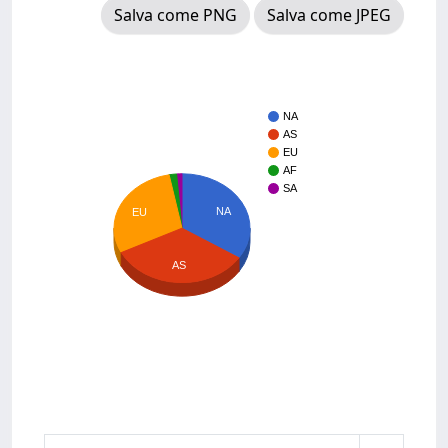
Salva come PNG
Salva come JPEG
NA
AS
EU
AF
SA
NA
EU
AS