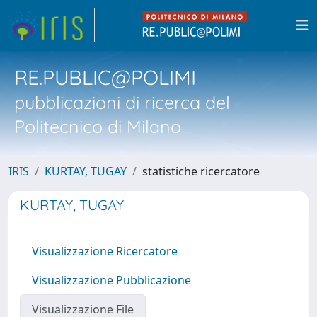
RE.PUBLIC@POLIMI
pubblicazioni di ricerca del
Politecnico di Milano
IRIS
KURTAY, TUGAY
statistiche ricercatore
KURTAY, TUGAY
Visualizzazione Ricercatore
Visualizzazione Pubblicazione
Visualizzazione File