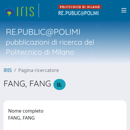
RE.PUBLIC@POLIMI
pubblicazioni di ricerca del
Politecnico di Milano
IRIS
Pagina ricercatore
FANG, FANG
Nome completo
FANG, FANG