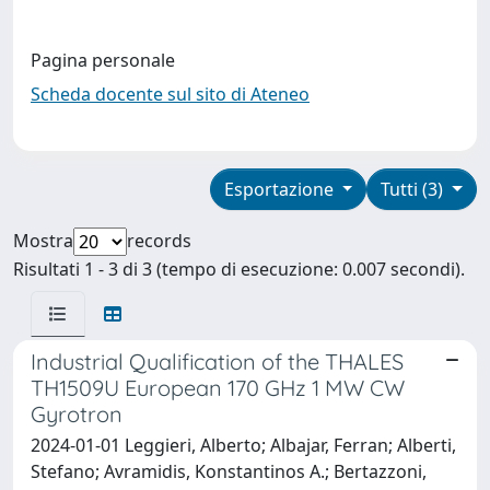
Pagina personale
Scheda docente sul sito di Ateneo
Esportazione
Tutti (3)
Mostra
records
Risultati 1 - 3 di 3 (tempo di esecuzione: 0.007 secondi).
Industrial Qualification of the THALES
TH1509U European 170 GHz 1 MW CW
Gyrotron
2024-01-01 Leggieri, Alberto; Albajar, Ferran; Alberti,
Stefano; Avramidis, Konstantinos A.; Bertazzoni,