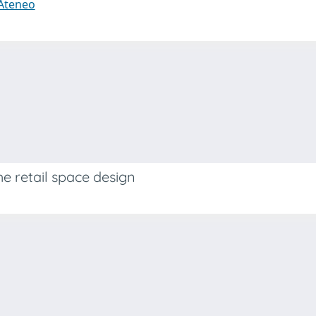
 Ateneo
e retail space design