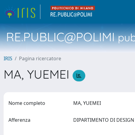
RE.PUBLIC@POLIMI
pubb
IRIS
Pagina ricercatore
MA, YUEMEI
Nome completo
MA, YUEMEI
Afferenza
DIPARTIMENTO DI DESIG