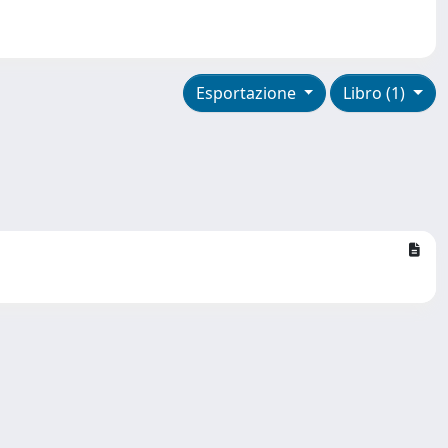
Esportazione
Libro (1)