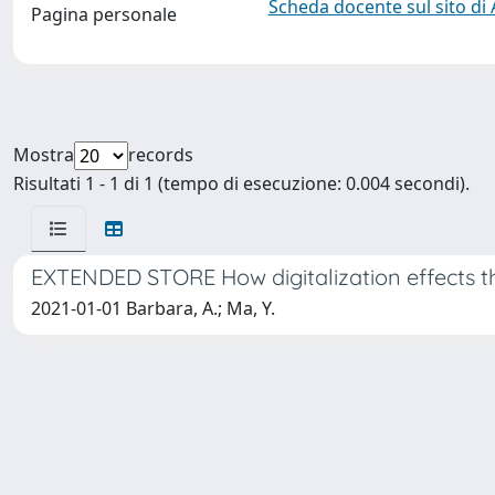
Scheda docente sul sito di
Pagina personale
Mostra
records
Risultati 1 - 1 di 1 (tempo di esecuzione: 0.004 secondi).
EXTENDED STORE How digitalization effects th
2021-01-01 Barbara, A.; Ma, Y.