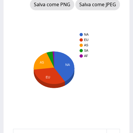
Salva come PNG
Salva come JPEG
NA
EU
AS
SA
AF
AS
NA
EU