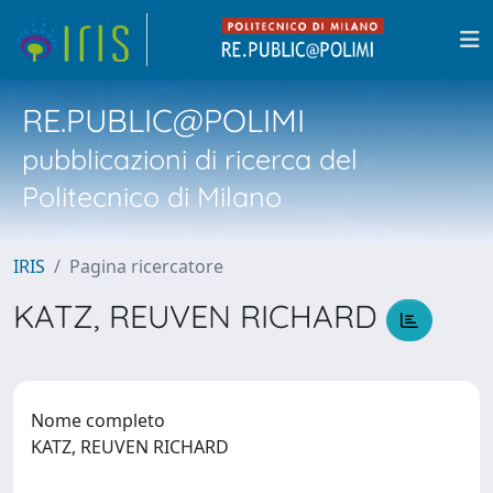
RE.PUBLIC@POLIMI
pubblicazioni di ricerca del
Politecnico di Milano
IRIS
Pagina ricercatore
KATZ, REUVEN RICHARD
Nome completo
KATZ, REUVEN RICHARD