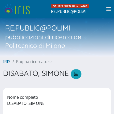
RE.PUBLIC@POLIMI
pubblicazioni di ricerca del
Politecnico di Milano
IRIS
Pagina ricercatore
DISABATO, SIMONE
Nome completo
DISABATO, SIMONE