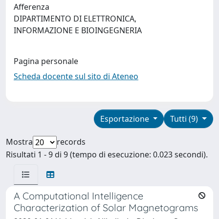
Afferenza
DIPARTIMENTO DI ELETTRONICA,
INFORMAZIONE E BIOINGEGNERIA
Pagina personale
Scheda docente sul sito di Ateneo
Esportazione
Tutti (9)
Mostra
records
Risultati 1 - 9 di 9 (tempo di esecuzione: 0.023 secondi).
A Computational Intelligence
Characterization of Solar Magnetograms