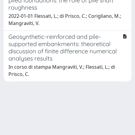
piled foundations: the role of pile shaft
roughness
2022-01-01 Flessati, L.; di Prisco, C.; Corigliano, M.;
Mangraviti, V.
Geosynthetic-reinforced and pile-
supported embankments: theoretical
discussion of finite difference numerical
analyses results
In corso di stampa Mangraviti, V.; Flessati, L.; di
Prisco, C.