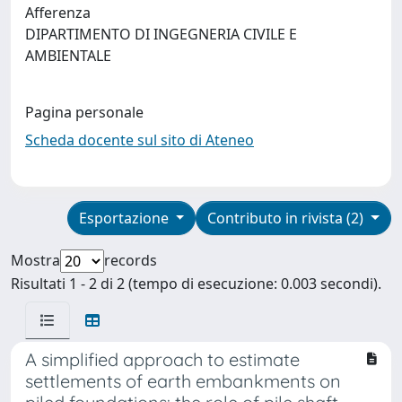
Afferenza
DIPARTIMENTO DI INGEGNERIA CIVILE E
AMBIENTALE
Pagina personale
Scheda docente sul sito di Ateneo
Esportazione
Contributo in rivista (2)
Mostra
records
Risultati 1 - 2 di 2 (tempo di esecuzione: 0.003 secondi).
A simplified approach to estimate
settlements of earth embankments on