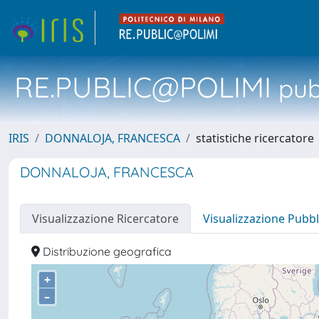
RE.PUBLIC@POLIMI
pubb
IRIS
DONNALOJA, FRANCESCA
statistiche ricercatore
DONNALOJA, FRANCESCA
Visualizzazione Ricercatore
Visualizzazione Pubbl
Distribuzione geografica
+
–