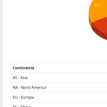
EU
Continente
AS - Asia
NA - Nord America
EU - Europa