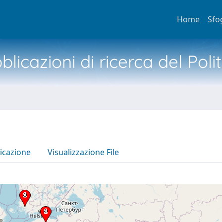
Home
Sfo
licazioni di ricerca del Poli
icazione
Visualizzazione File