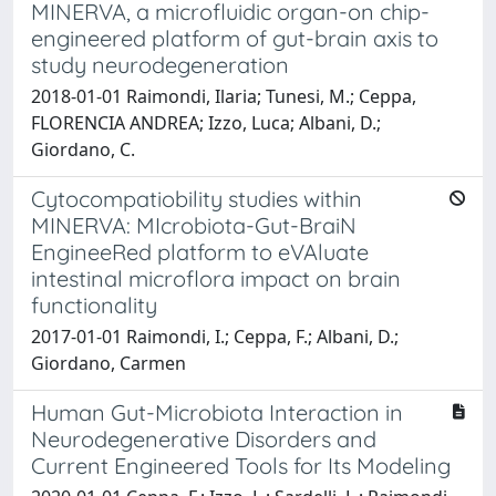
MINERVA, a microfluidic organ-on chip-
engineered platform of gut-brain axis to
study neurodegeneration
2018-01-01 Raimondi, Ilaria; Tunesi, M.; Ceppa,
FLORENCIA ANDREA; Izzo, Luca; Albani, D.;
Giordano, C.
Cytocompatiobility studies within
MINERVA: MIcrobiota-Gut-BraiN
EngineeRed platform to eVAluate
intestinal microflora impact on brain
functionality
2017-01-01 Raimondi, I.; Ceppa, F.; Albani, D.;
Giordano, Carmen
Human Gut-Microbiota Interaction in
Neurodegenerative Disorders and
Current Engineered Tools for Its Modeling