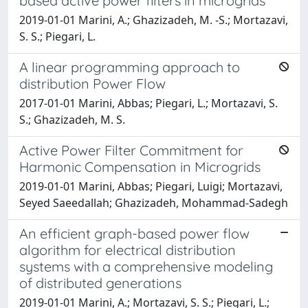
based active power filters in microgrids
2019-01-01 Marini, A.; Ghazizadeh, M. -S.; Mortazavi,
S. S.; Piegari, L.
A linear programming approach to
distribution Power Flow
2017-01-01 Marini, Abbas; Piegari, L.; Mortazavi, S.
S.; Ghazizadeh, M. S.
Active Power Filter Commitment for
Harmonic Compensation in Microgrids
2019-01-01 Marini, Abbas; Piegari, Luigi; Mortazavi,
Seyed Saeedallah; Ghazizadeh, Mohammad-Sadegh
An efficient graph-based power flow
algorithm for electrical distribution
systems with a comprehensive modeling
of distributed generations
2019-01-01 Marini, A.; Mortazavi, S. S.; Piegari, L.;