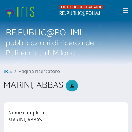
RE.PUBLIC@POLIMI
pubblicazioni di ricerca del
Politecnico di Milano
IRIS
Pagina ricercatore
MARINI, ABBAS
Nome completo
MARINI, ABBAS