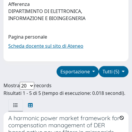
Afferenza
DIPARTIMENTO DI ELETTRONICA,
INFORMAZIONE E BIOINGEGNERIA
Pagina personale
Scheda docente sul sito di Ateneo
Esportazione
Tutti (5)
Mostra
records
Risultati 1 - 5 di 5 (tempo di esecuzione: 0.018 secondi).
A harmonic power market framework for
compensation management of DER