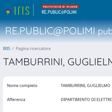
RE.PUBLIC@POLIMI
pubb
IRIS
Pagina ricercatore
TAMBURRINI, GUGLIE
Nome completo
TAMBURRINI, GUGLIELM
Afferenza
DIPARTIMENTO DI ELETTR