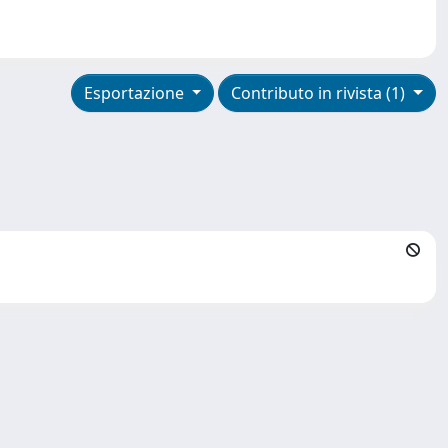
Esportazione
Contributo in rivista (1)