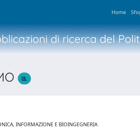
Home
Sfo
licazioni di ricerca del Poli
LMO
O
ONICA, INFORMAZIONE E BIOINGEGNERIA