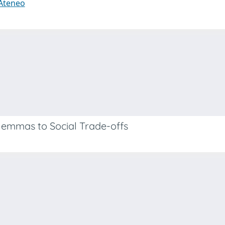
 Ateneo
lemmas to Social Trade-offs