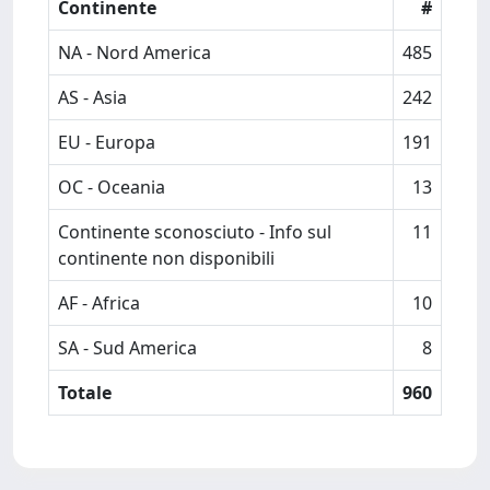
Continente
#
NA - Nord America
485
AS - Asia
242
EU - Europa
191
OC - Oceania
13
Continente sconosciuto - Info sul
11
continente non disponibili
AF - Africa
10
SA - Sud America
8
Totale
960