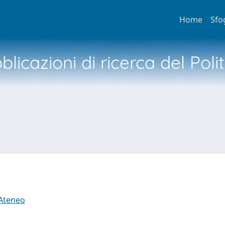
Home
Sfo
licazioni di ricerca del Poli
 Ateneo