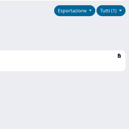
Esportazione
Tutti (1)