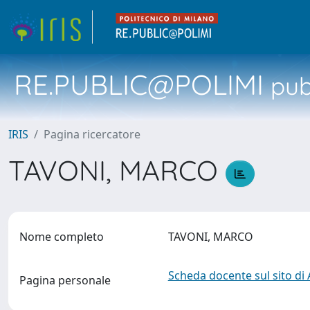
RE.PUBLIC@POLIMI
pubb
IRIS
Pagina ricercatore
TAVONI, MARCO
Nome completo
TAVONI, MARCO
Scheda docente sul sito di
Pagina personale