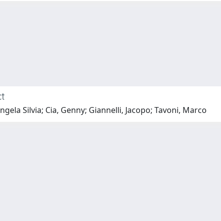
ct
ela Silvia; Cia, Genny; Giannelli, Jacopo; Tavoni, Marco