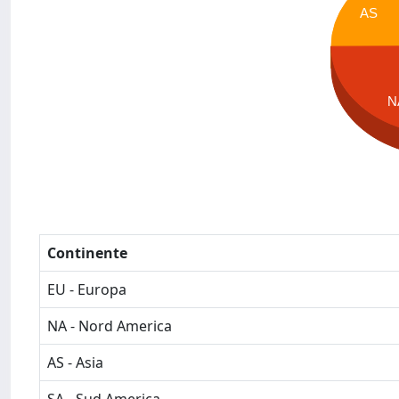
AS
N
Continente
EU - Europa
NA - Nord America
AS - Asia