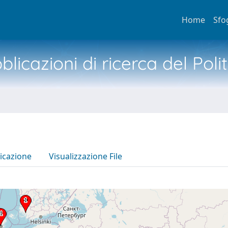
Home
Sfo
licazioni di ricerca del Poli
icazione
Visualizzazione File