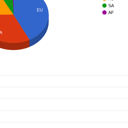
SA
EU
AF
A