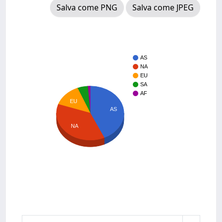
Salva come PNG
Salva come JPEG
AS
NA
EU
SA
AF
EU
AS
NA