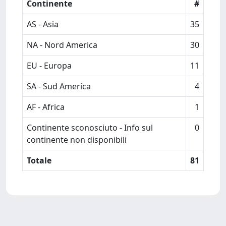
Continente
#
AS - Asia
35
NA - Nord America
30
EU - Europa
11
SA - Sud America
4
AF - Africa
1
Continente sconosciuto - Info sul
0
continente non disponibili
Totale
81