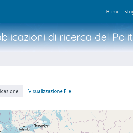
Home
Sfo
licazioni di ricerca del Poli
icazione
Visualizzazione File