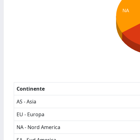
NA
Continente
AS - Asia
EU - Europa
NA - Nord America