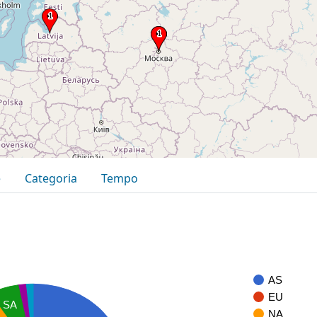
e
Categoria
Tempo
AS
EU
SA
NA