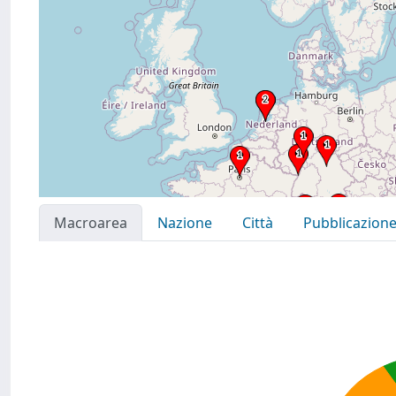
Macroarea
Nazione
Città
Pubblicazion