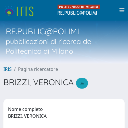
RE.PUBLIC@POLIMI
pubblicazioni di ricerca del
Politecnico di Milano
IRIS
Pagina ricercatore
BRIZZI, VERONICA
Nome completo
BRIZZI, VERONICA