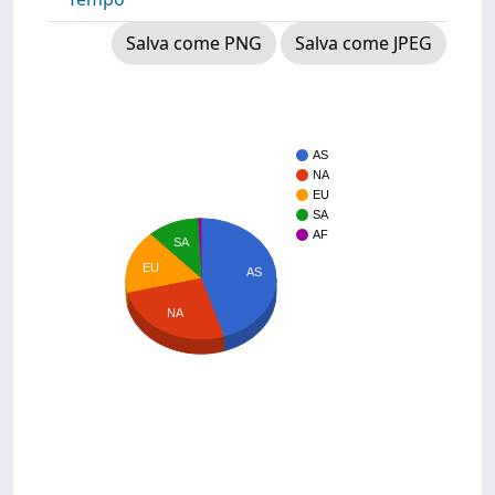
Salva come PNG
Salva come JPEG
AS
NA
EU
SA
AF
SA
EU
AS
NA