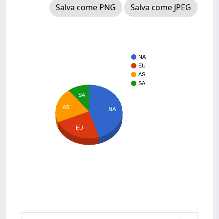
Salva come PNG
Salva come JPEG
NA
EU
AS
SA
SA
AS
NA
EU