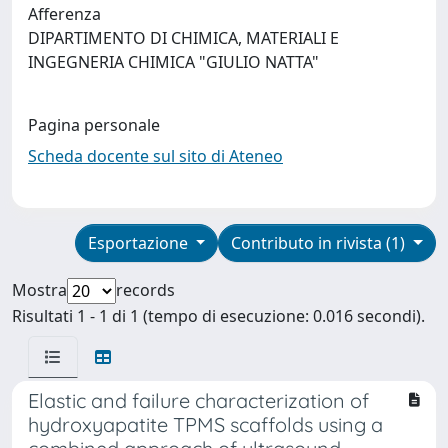
Afferenza
DIPARTIMENTO DI CHIMICA, MATERIALI E
INGEGNERIA CHIMICA "GIULIO NATTA"
Pagina personale
Scheda docente sul sito di Ateneo
Esportazione
Contributo in rivista (1)
Mostra
records
Risultati 1 - 1 di 1 (tempo di esecuzione: 0.016 secondi).
Elastic and failure characterization of
hydroxyapatite TPMS scaffolds using a