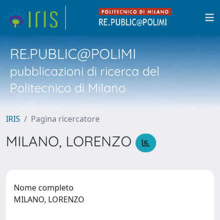
RE.PUBLIC@POLIMI
pubblicazioni di ricerca del
Politecnico di Milano
IRIS
Pagina ricercatore
MILANO, LORENZO
Nome completo
MILANO, LORENZO