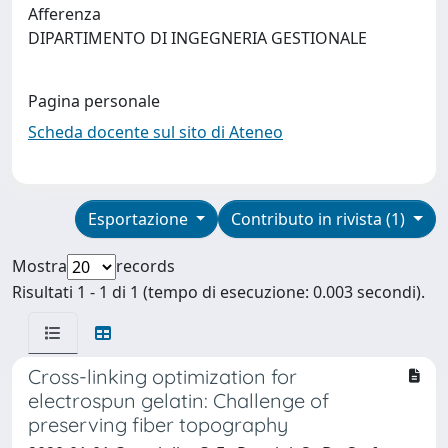
Afferenza
DIPARTIMENTO DI INGEGNERIA GESTIONALE
Pagina personale
Scheda docente sul sito di Ateneo
Esportazione
Contributo in rivista (1)
Mostra
records
Risultati 1 - 1 di 1 (tempo di esecuzione: 0.003 secondi).
Cross-linking optimization for
electrospun gelatin: Challenge of
preserving fiber topography