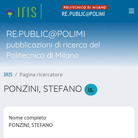
RE.PUBLIC@POLIMI
pubblicazioni di ricerca del
Politecnico di Milano
IRIS
Pagina ricercatore
PONZINI, STEFANO
Nome completo
PONZINI, STEFANO