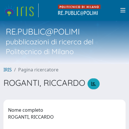
RE.PUBLIC@POLIMI
pubblicazioni di ricerca del
Politecnico di Milano
IRIS
Pagina ricercatore
ROGANTI, RICCARDO
Nome completo
ROGANTI, RICCARDO