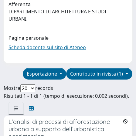
Afferenza
DIPARTIMENTO DI ARCHITETTURA E STUDI
URBANI
Pagina personale
Scheda docente sul sito di Ateneo
Esportazione
Contributo in rivista (1)
Mostra
records
Risultati 1 - 1 di 1 (tempo di esecuzione: 0.002 secondi).
L’analisi di processi di afforestazione
urbana a supporto dell’urbanistica