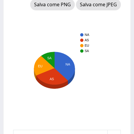
Salva come PNG
Salva come JPEG
NA
AS
EU
SA
SA
NA
EU
AS