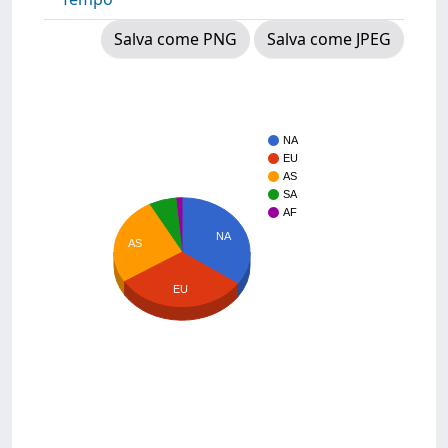
Salva come PNG
Salva come JPEG
NA
EU
AS
SA
AF
NA
AS
EU