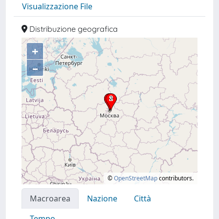
Visualizzazione File
Distribuzione geografica
+
–
©
OpenStreetMap
contributors.
Macroarea
Nazione
Città
Tempo