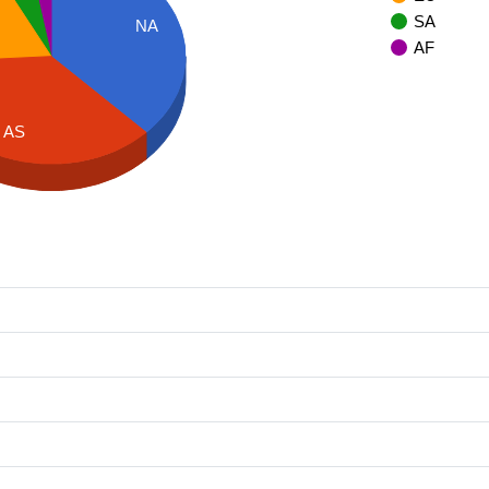
SA
NA
AF
AS