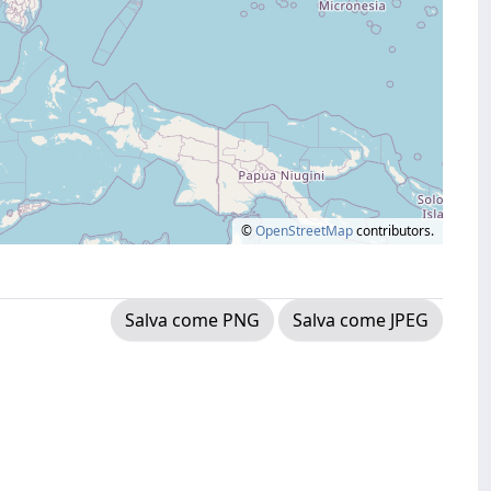
©
OpenStreetMap
contributors.
Salva come PNG
Salva come JPEG