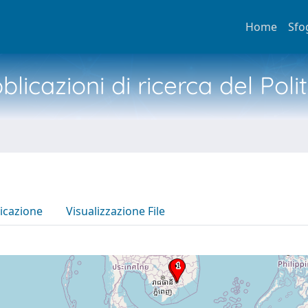
Home
Sfo
licazioni di ricerca del Poli
icazione
Visualizzazione File