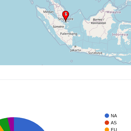
NA
AS
EU