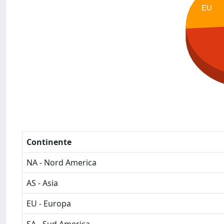
EU
Continente
NA - Nord America
AS - Asia
EU - Europa