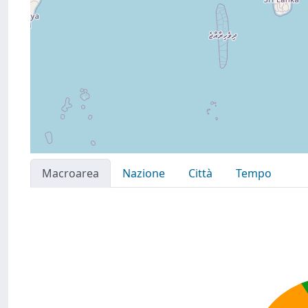
Macroarea
Nazione
Città
Tempo