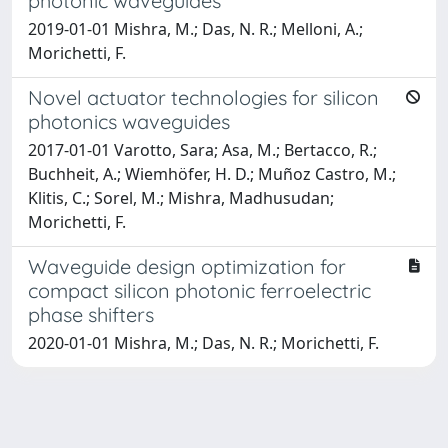
photonic waveguides
2019-01-01 Mishra, M.; Das, N. R.; Melloni, A.;
Morichetti, F.
Novel actuator technologies for silicon
photonics waveguides
2017-01-01 Varotto, Sara; Asa, M.; Bertacco, R.;
Buchheit, A.; Wiemhöfer, H. D.; Muñoz Castro, M.;
Klitis, C.; Sorel, M.; Mishra, Madhusudan;
Morichetti, F.
Waveguide design optimization for
compact silicon photonic ferroelectric
phase shifters
2020-01-01 Mishra, M.; Das, N. R.; Morichetti, F.