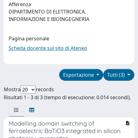
Afferenza
DIPARTIMENTO DI ELETTRONICA,
INFORMAZIONE E BIOINGEGNERIA
Pagina personale
Scheda docente sul sito di Ateneo
Esportazione
Tutti (3)
Mostra
records
Risultati 1 - 3 di 3 (tempo di esecuzione: 0.014 secondi).
Modelling domain switching of
ferroelectric BaTiO3 integrated in silicon