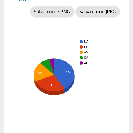
Salva come PNG
Salva come JPEG
NA
EU
AS
SA
AF
NA
AS
EU