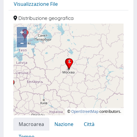
Visualizzazione File
Distribuzione geografica
+
–
©
OpenStreetMap
contributors.
Macroarea
Nazione
Città
Tempo