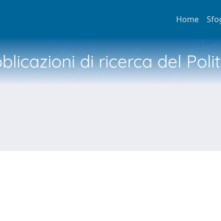
Home
Sfo
licazioni di ricerca del Poli