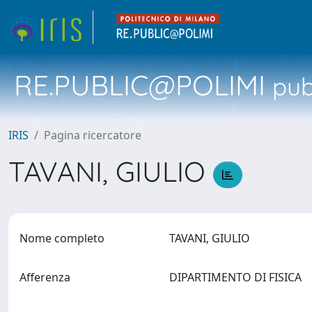
RE.PUBLIC@POLIMI
pubb
IRIS
Pagina ricercatore
TAVANI, GIULIO
Nome completo
TAVANI, GIULIO
Afferenza
DIPARTIMENTO DI FISICA