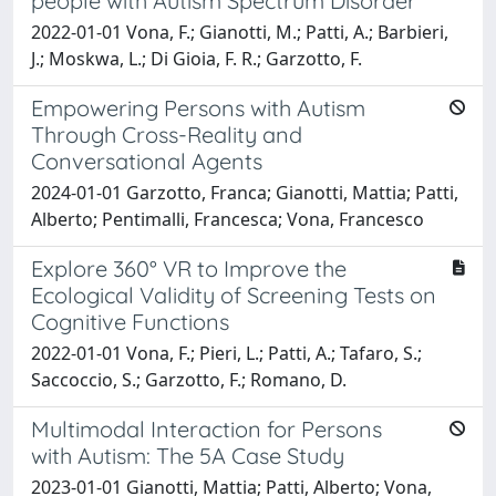
people with Autism Spectrum Disorder
2022-01-01 Vona, F.; Gianotti, M.; Patti, A.; Barbieri,
J.; Moskwa, L.; Di Gioia, F. R.; Garzotto, F.
Empowering Persons with Autism
Through Cross-Reality and
Conversational Agents
2024-01-01 Garzotto, Franca; Gianotti, Mattia; Patti,
Alberto; Pentimalli, Francesca; Vona, Francesco
Explore 360° VR to Improve the
Ecological Validity of Screening Tests on
Cognitive Functions
2022-01-01 Vona, F.; Pieri, L.; Patti, A.; Tafaro, S.;
Saccoccio, S.; Garzotto, F.; Romano, D.
Multimodal Interaction for Persons
with Autism: The 5A Case Study
2023-01-01 Gianotti, Mattia; Patti, Alberto; Vona,