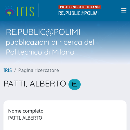
RE.PUBLIC@POLIMI
pubblicazioni di ricerca del
Politecnico di Milano
IRIS
Pagina ricercatore
PATTI, ALBERTO
Nome completo
PATTI, ALBERTO