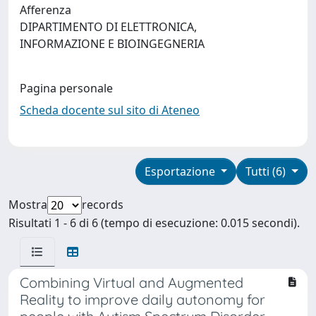
Afferenza
DIPARTIMENTO DI ELETTRONICA,
INFORMAZIONE E BIOINGEGNERIA
Pagina personale
Scheda docente sul sito di Ateneo
Esportazione
Tutti (6)
Mostra
records
Risultati 1 - 6 di 6 (tempo di esecuzione: 0.015 secondi).
Combining Virtual and Augmented
Reality to improve daily autonomy for