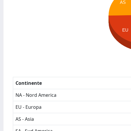
AS
EU
Continente
NA - Nord America
EU - Europa
AS - Asia