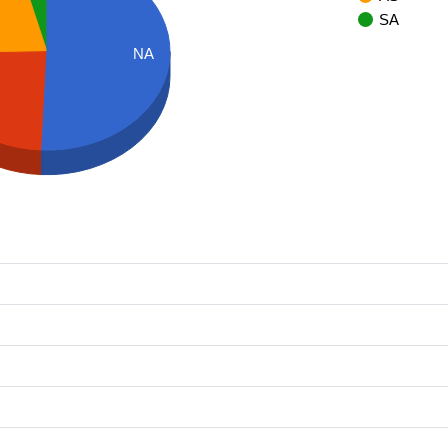
SA
NA