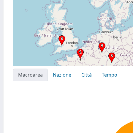
Macroarea
Nazione
Città
Tempo