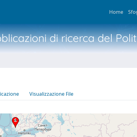
Home
Sfo
licazioni di ricerca del Poli
icazione
Visualizzazione File