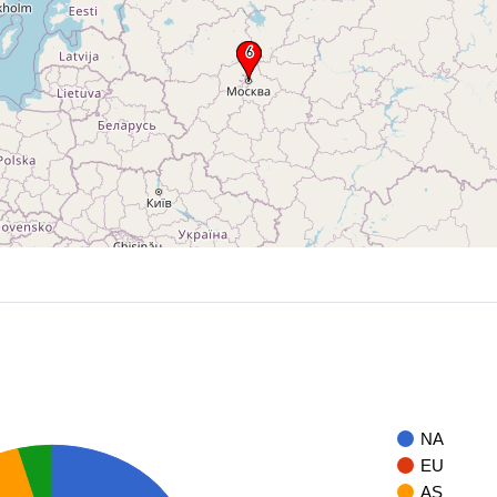
NA
EU
AS