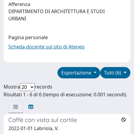
Afferenza
DIPARTIMENTO DI ARCHITETTURA E STUDI
URBANI
Pagina personale
Scheda docente sul sito di Ateneo
Esportazione
Tutti (6)
Mostra
records
Risultati 1 - 6 di 6 (tempo di esecuzione: 0.001 secondi).
Caffè con vista sul cortile
2022-01-01 Labriola, V.