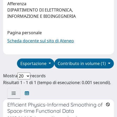
Afferenza
DIPARTIMENTO DI ELETTRONICA,
INFORMAZIONE E BIOINGEGNERIA
Pagina personale
Scheda docente sul sito di Ateneo
Esportazione
Contributo in volume (1)
Mostra
records
Risultati 1 - 1 di 1 (tempo di esecuzione: 0.001 secondi).
Efficient Physics-Informed Smoothing of
Space-time Functional Data