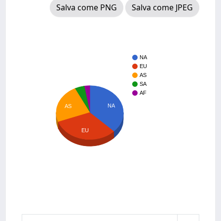
Salva come PNG
Salva come JPEG
NA
EU
AS
SA
AF
NA
AS
EU