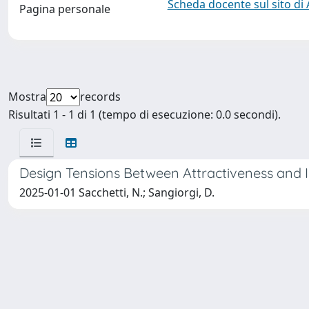
Scheda docente sul sito di
Pagina personale
Mostra
records
Risultati 1 - 1 di 1 (tempo di esecuzione: 0.0 secondi).
Design Tensions Between Attractiveness and Inc
2025-01-01 Sacchetti, N.; Sangiorgi, D.