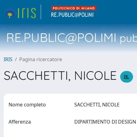
RE.PUBLIC@POLIMI
pubb
IRIS
Pagina ricercatore
SACCHETTI, NICOLE
Nome completo
SACCHETTI, NICOLE
Afferenza
DIPARTIMENTO DI DESIG