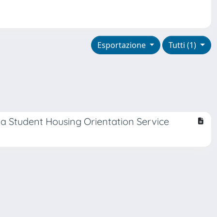
Esportazione
Tutti (1)
f a Student Housing Orientation Service