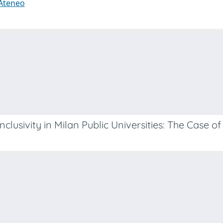
 Ateneo
lusivity in Milan Public Universities: The Case o