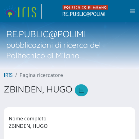
RE.PUBLIC@POLIMI
pubblicazioni di ricerca del
Politecnico di Milano
IRIS
Pagina ricercatore
ZBINDEN, HUGO
Nome completo
ZBINDEN, HUGO