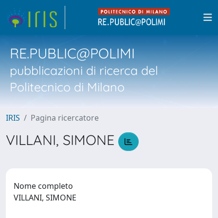
RE.PUBLIC@POLIMI
pubblicazioni di ricerca del
Politecnico di Milano
IRIS
Pagina ricercatore
VILLANI, SIMONE
Nome completo
VILLANI, SIMONE