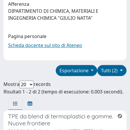
Afferenza
DIPARTIMENTO DI CHIMICA, MATERIALI E
INGEGNERIA CHIMICA "GIULIO NATTA"
Pagina personale
Scheda docente sul sito di Ateneo
Esportazione
Tutti (2)
Mostra
records
Risultati 1 - 2 di 2 (tempo di esecuzione: 0.003 secondi).
TPE da blend di termoplastici e gomme.
Nuove frontiere