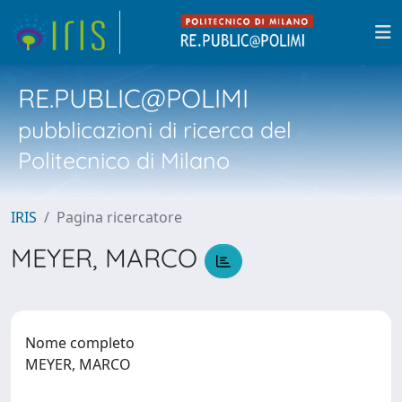
RE.PUBLIC@POLIMI
pubblicazioni di ricerca del
Politecnico di Milano
IRIS
Pagina ricercatore
MEYER, MARCO
Nome completo
MEYER, MARCO