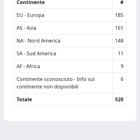
Continente
#
EU - Europa
185
AS - Asia
161
NA - Nord America
148
SA - Sud America
11
AF - Africa
9
Continente sconosciuto - Info sul
6
continente non disponibili
Totale
520