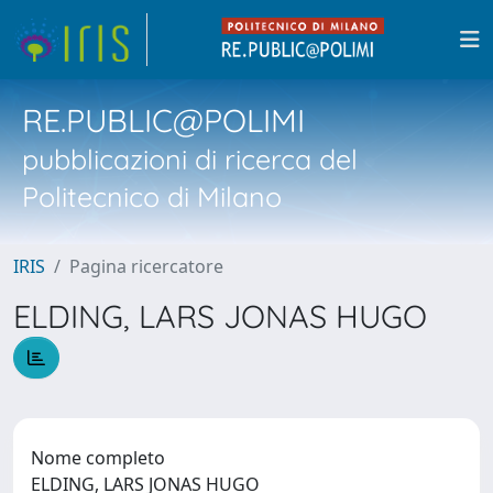
RE.PUBLIC@POLIMI
pubblicazioni di ricerca del
Politecnico di Milano
IRIS
Pagina ricercatore
ELDING, LARS JONAS HUGO
Nome completo
ELDING, LARS JONAS HUGO